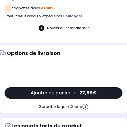
cagnottés avec
Le Club+
produit neuf
vendu & expédié par
Boulanger
Ajouter au comparateur
Options de livraison
Ajouter au panier
•
27,99€
Garantie légale :
2 ans
Les points forts du produit