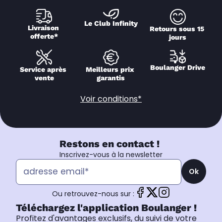
Le Club Infinity
Livraison 
Retours sous 15 
offerte*
jours
Boulanger Drive
Service après 
Meilleurs prix 
vente
garantis
Voir conditions*
Restons en contact !
Inscrivez-vous à la newsletter
Ok
Ou retrouvez-nous sur :
Téléchargez l'application Boulanger !
Profitez d'avantages exclusifs, du suivi de votre