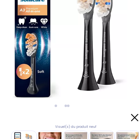
Visuel(s) du produit neuf