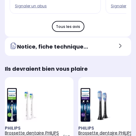
Signaler un abus
Signaler un 
Tous les avis
Notice, fiche technique...
Ils devraient bien vous plaire
PHILIPS
PHILIPS
Brossette dentaire PHILIPS
Brossette dentaire PHILIPS