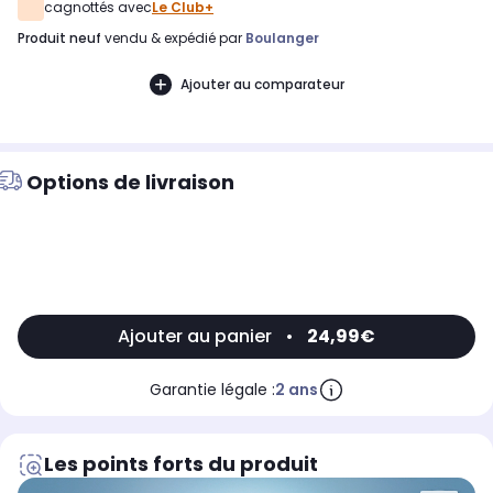
cagnottés avec
Le Club+
produit neuf
vendu & expédié par
Boulanger
Ajouter au comparateur
Options de livraison
Ajouter au panier
•
24,99€
Garantie légale :
2 ans
Les points forts du produit