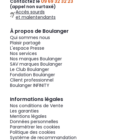
Contactez le
09 69 32 32 23
(appel non surtaxé)
Accès sourds
et malentendants
À propos de Boulanger
Qui sommes nous
Plaisir partagé
L'espace Presse
Nos services
Nos marques Boulanger
SAV marques Boulanger
Le Club Boulanger
Fondation Boulanger
Client professionnel
Boulanger INFINITY
Informations légales
Nos conditions de Vente
Les garanties
Mentions légales
Données personnelles
Paramétrer les cookies
Politique des cookies
Système de recommandation