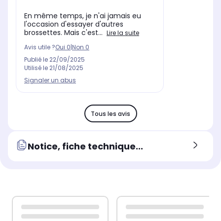
En même temps, je n'ai jamais eu
l'occasion d'essayer d'autres
brossettes. Mais c'est...
Lire la suite
Avis utile ?
Oui
0
|
Non
0
Publié le
22/09/2025
Utilisé le
21/08/2025
Signaler un abus
Tous les avis
Notice, fiche technique...