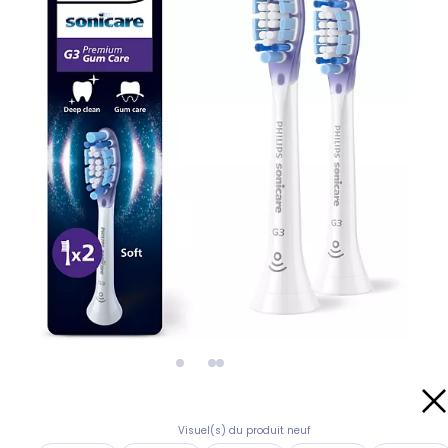
Visuel(s) du produit neuf