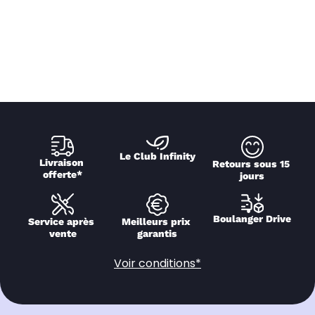
Le Club Infinity
Livraison 
Retours sous 15 
offerte*
jours
Boulanger Drive
Service après 
Meilleurs prix 
vente
garantis
Voir conditions*