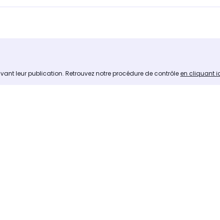
avant leur publication. Retrouvez notre procédure de contrôle
en cliquant i