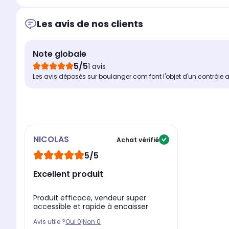
Les avis de nos clients
Note globale
5/5
1 avis
Les avis déposés sur boulanger.com font l'objet d'un contrôle 
NICOLAS
Achat vérifié
5/5
Excellent produit
Produit efficace, vendeur super
accessible et rapide à encaisser
Avis utile ?
Oui
0
|
Non
0