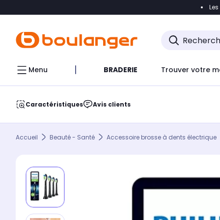
Les
Accéder directement à la navigation
Accéder direct
Menu
BRADERIE
Trouver votre m
Caractéristiques
Avis clients
Accueil
Beauté - Santé
Accessoire brosse à dents électrique