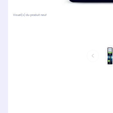
Visuel(s) du produit neuf