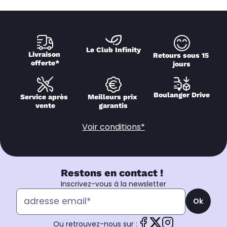
Le Club Infinity
Livraison 
Retours sous 15 
offerte*
jours
Boulanger Drive
Service après 
Meilleurs prix 
vente
garantis
Voir conditions*
Restons en contact !
Inscrivez-vous à la newsletter
Ok
Ou retrouvez-nous sur :