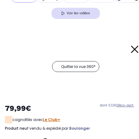
Voir les vidéos
Quitter la vue 360°
dont 0,12€
d'éco-part.
79,99€
cagnottés avec
Le Club+
produit neuf
vendu & expédié par
Boulanger