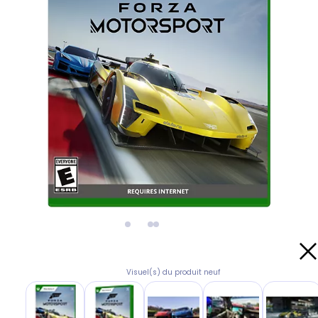
Visuel(s) du produit neuf