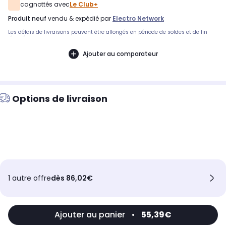
cagnottés avec
Le Club+
produit neuf
vendu & expédié par
Electro Network
Les délais de livraisons peuvent être allongés en période de soldes et de fin
d'année.
Ajouter au comparateur
Options de livraison
1 autre offre
dès 86,02€
Ajouter au panier
•
55,39€