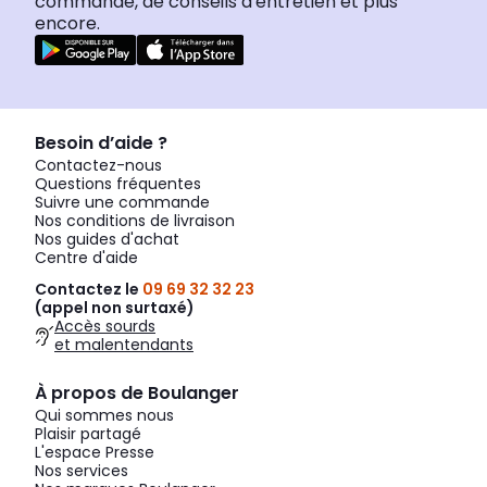
commande, de conseils d'entretien et plus
encore.
Besoin d’aide ?
Contactez-nous
Questions fréquentes
Suivre une commande
Nos conditions de livraison
Nos guides d'achat
Centre d'aide
Contactez le
09 69 32 32 23
(appel non surtaxé)
Accès sourds
et malentendants
À propos de Boulanger
Qui sommes nous
Plaisir partagé
L'espace Presse
Nos services