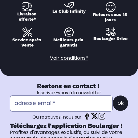
Le Club Infinity
Livraison 
Retours sous 15 
offerte*
jours
Boulanger Drive
Service après 
Meilleurs prix 
vente
garantis
Voir conditions*
Restons en contact !
Inscrivez-vous à la newsletter
Ok
Ou retrouvez-nous sur :
Téléchargez l'application Boulanger !
Profitez d'avantages exclusifs, du suivi de votre