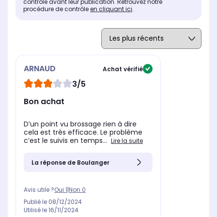
contrôle avant leur publication. Retrouvez notre
procédure de contrôle
en cliquant ici
.
ARNAUD
Achat vérifié
3/5
Bon achat
D’un point vu brossage rien à dire
cela est très efficace. Le problème
c’est le suivis en temps...
Lire la suite
La réponse de Boulanger
Avis utile ?
Oui
1
|
Non
0
Publié le
08/12/2024
Utilisé le
16/11/2024