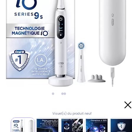
Visuel(s) du produit neuf