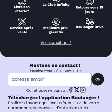
Le Club Infinity
Livraison 
Retours sous 15 
offerte*
jours
Boulanger Drive
Service après 
Meilleurs prix 
vente
garantis
Voir conditions*
Restons en contact !
Inscrivez-vous à la newsletter
Ok
Ou retrouvez-nous sur :
Téléchargez l'application Boulanger !
Profitez d'avantages exclusifs, du suivi de votre
commande, de conseils d'entretien et plus