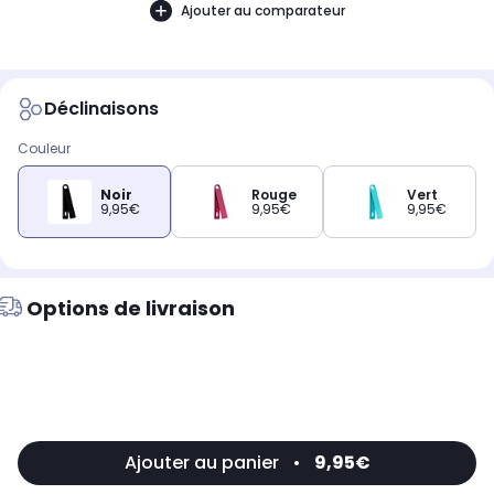
Ajouter au comparateur
Déclinaisons
Couleur
Noir
Rouge
Vert
9,95€
9,95€
9,95€
Options de livraison
Ajouter au panier
•
9,95€