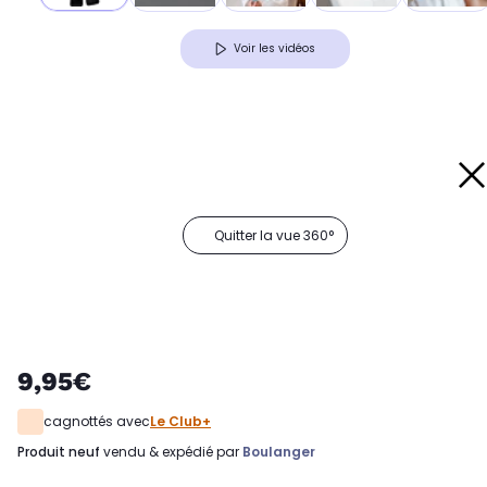
Voir les vidéos
Quitter la vue 360°
9,95€
cagnottés avec
Le Club+
produit neuf
vendu & expédié par
Boulanger