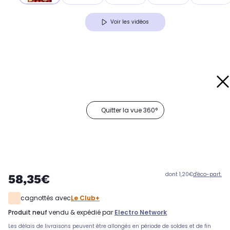
Voir les vidéos
Quitter la vue 360°
dont 1,20€
d'éco-part.
58,35€
cagnottés avec
Le Club+
produit neuf
vendu & expédié par
Electro Network
Les délais de livraisons peuvent être allongés en période de soldes et de fin