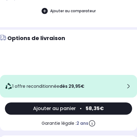
d'année.
Ajouter au comparateur
Options de livraison
1 offre reconditionnée
dès 29,95€
Ajouter au panier
•
58,35€
Garantie légale :
2 ans