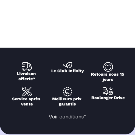
Le Club Infinity
Livraison 
Retours sous 15 
offerte*
jours
Boulanger Drive
Service après 
Meilleurs prix 
vente
garantis
Voir conditions*