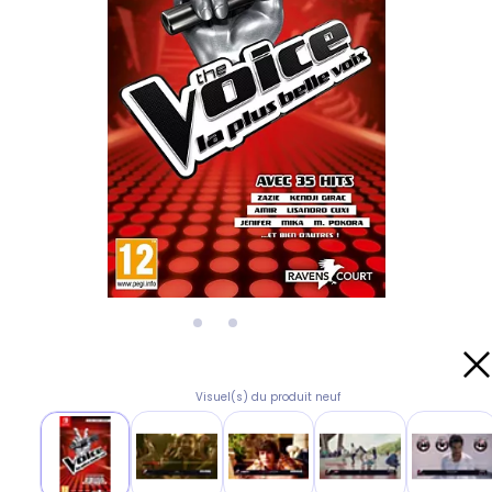
Visuel(s) du produit neuf