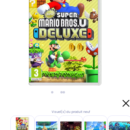
Visuel(s) du produit neuf