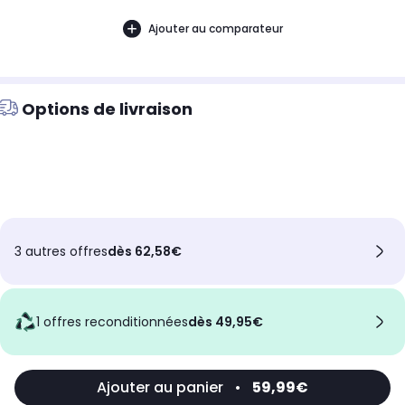
Ajouter au comparateur
Options de livraison
3 autres offres
dès 62,58€
1 offres reconditionnées
dès 49,95€
Ajouter au panier
•
59,99€