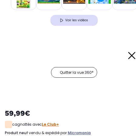
Voir les vidéos
Quitter la vue 360°
59,99€
cagnottés avec
Le Club+
produit neuf
vendu & expédié par
Micromania