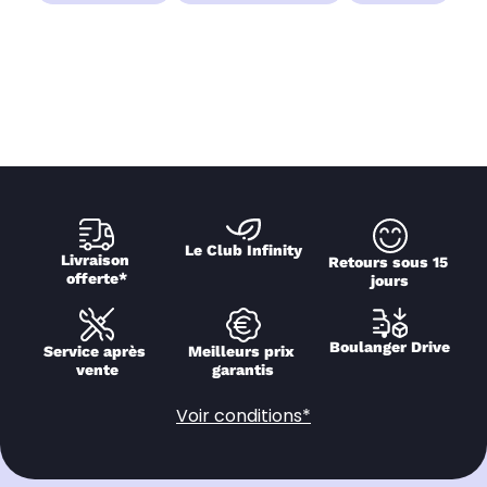
Le Club Infinity
Livraison 
Retours sous 15 
offerte*
jours
Boulanger Drive
Service après 
Meilleurs prix 
vente
garantis
Voir conditions*