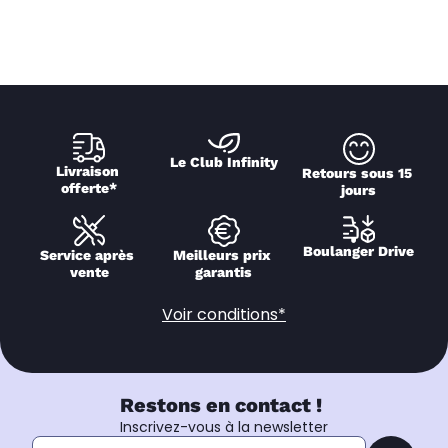
Le Club Infinity
Livraison 
Retours sous 15 
offerte*
jours
Boulanger Drive
Service après 
Meilleurs prix 
vente
garantis
Voir conditions*
Restons en contact !
Inscrivez-vous à la newsletter