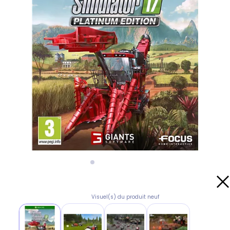
Visuel(s) du produit neuf