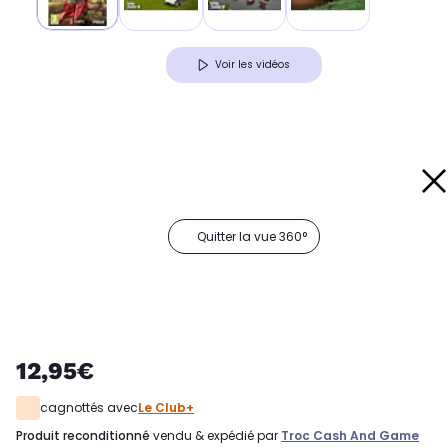
Voir les vidéos
Quitter la vue 360°
12,95€
cagnottés avec
Le Club+
produit reconditionné
vendu & expédié par
Troc Cash And Game