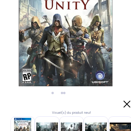
Visuel(s) du produit neuf