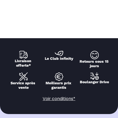
Le Club Infinity
Livraison 
Retours sous 15 
offerte*
jours
Boulanger Drive
Service après 
Meilleurs prix 
vente
garantis
Voir conditions*