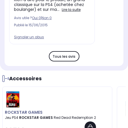
classique sur la PS4 (achetée chez
boulanger) et sur ma...
Lire la suite
Avis utile ?
Oui
0
|
Non
0
Publié le
15/06/2015
Signaler un abus
Tous les avis
Accessoires
ROCKSTAR GAMES
Jeu PS4
ROCKSTAR GAMES
Red Dead Redemption 2