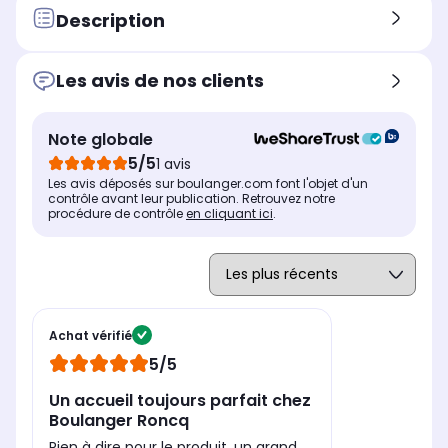
Description
Les avis de nos clients
Note globale
5/5
1 avis
Les avis déposés sur boulanger.com font l'objet d'un
contrôle avant leur publication. Retrouvez notre
procédure de contrôle
en cliquant ici
.
Achat vérifié
5/5
Un accueil toujours parfait chez
Boulanger Roncq
Rien à dire pour le produit, un grand