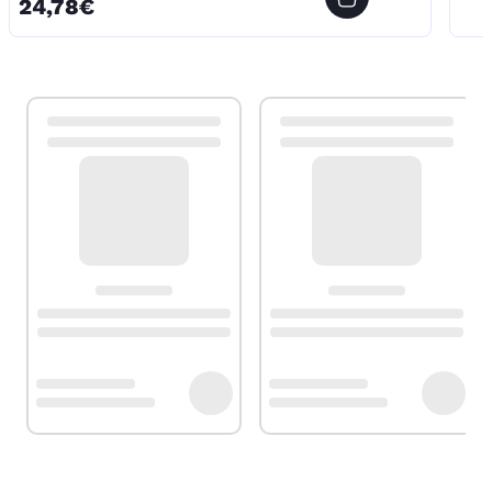
24,78€