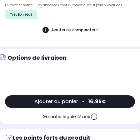
En boite et notice - Les annonces sont automatiques. Il peut y avoir des
rayures sur les produits, demandez si l'état de la boite par exemple est
important. Nous ne pouvons pas tout detailler
Très Bon état
Ajouter au comparateur
Options de livraison
Ajouter au panier
•
16,95€
Garantie légale :
2 ans
Les points forts du produit