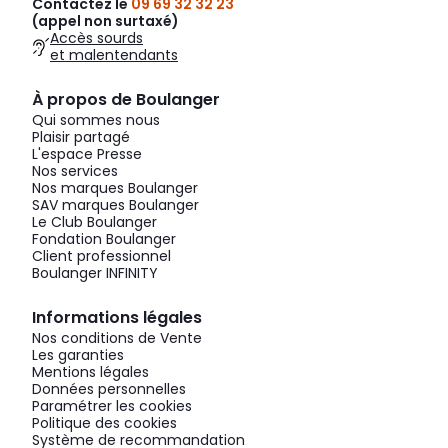
Contactez le
09 69 32 32 23
(appel non surtaxé)
Accès sourds
et malentendants
À propos de Boulanger
Qui sommes nous
Plaisir partagé
L'espace Presse
Nos services
Nos marques Boulanger
SAV marques Boulanger
Le Club Boulanger
Fondation Boulanger
Client professionnel
Boulanger INFINITY
Informations légales
Nos conditions de Vente
Les garanties
Mentions légales
Données personnelles
Paramétrer les cookies
Politique des cookies
Système de recommandation