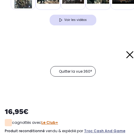
Voir les vidéos
Quitter la vue 360°
16,95€
cagnottés avec
Le Club+
produit reconditionné
vendu & expédié par
Troc Cash And Game