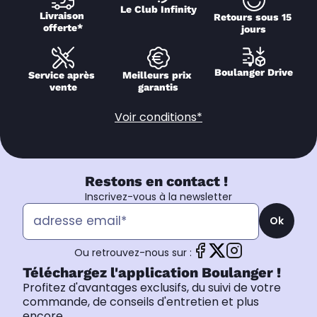
Le Club Infinity
Livraison 
Retours sous 15 
offerte*
jours
Boulanger Drive
Service après 
Meilleurs prix 
vente
garantis
Voir conditions*
Restons en contact !
Inscrivez-vous à la newsletter
Ok
Ou retrouvez-nous sur :
Téléchargez l'application Boulanger !
Profitez d'avantages exclusifs, du suivi de votre
commande, de conseils d'entretien et plus
encore.