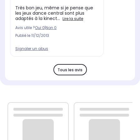
Très bon jeu, même si je pense que
les jeux dance central sont plus
adaptés à la kinect...
Lire la suite
Avis utile ?
Oui
0
|
Non
0
Publié le
11/12/2013
Signaler un abus
Tous les avis