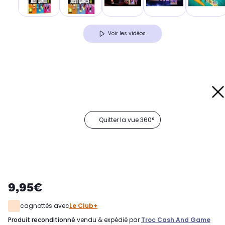
Voir les vidéos
Quitter la vue 360°
9,95€
cagnottés avec
Le Club+
produit reconditionné
vendu & expédié par
Troc Cash And Game