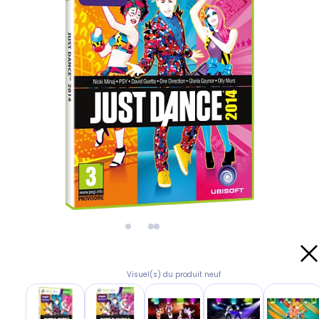
Visuel(s) du produit neuf