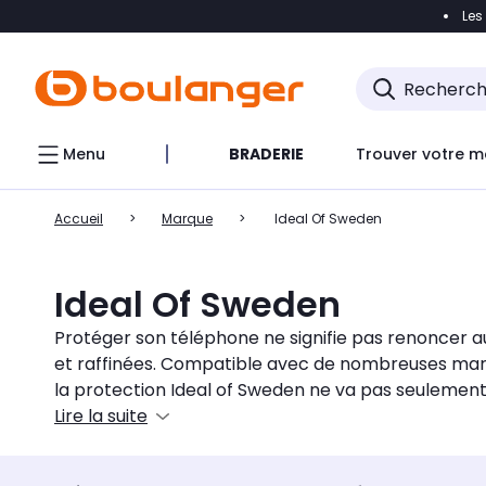
Les
Accéder directement à la navigation
Accéder direct
Menu
BRADERIE
Trouver votre m
Accueil
Marque
Ideal Of Sweden
Ideal Of Sweden
Protéger son téléphone ne signifie pas renoncer a
et raffinées. Compatible avec de nombreuses mar
la protection Ideal of Sweden ne va pas seulement 
Lire la suite