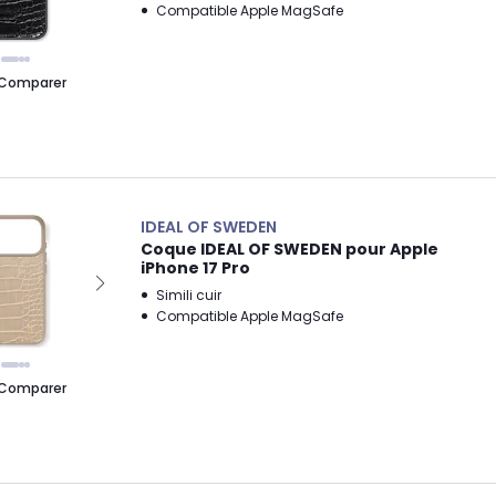
Compatible Apple MagSafe
Comparer
IDEAL OF SWEDEN
Coque IDEAL OF SWEDEN pour Apple
iPhone 17 Pro
Simili cuir
Compatible Apple MagSafe
Comparer