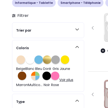
Informatique - Tablette
Smartphone - Téléphonie
Filtrer
Trier par
Coloris
Beige
Blanc
Bleu
Doré
Gris
Jaune
Voir plus
Marron
Multicolore
Noir
Rose
Type