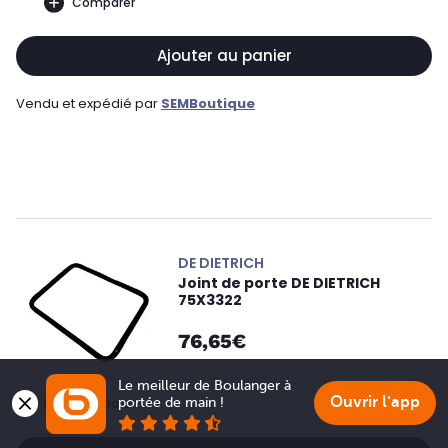
Comparer
Ajouter au panier
Vendu et expédié par
SEMBoutique
DE DIETRICH
Joint de porte DE DIETRICH
75X3322
76,65€
Le meilleur de Boulanger à 
Ouvrir l'app
portée de main !
Comparer