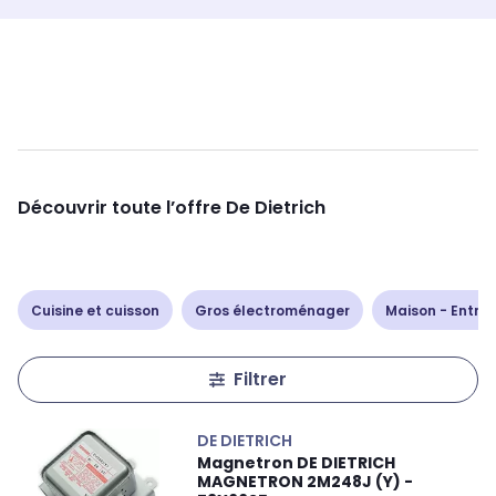
Découvrir toute l’offre De Dietrich
Cuisine et cuisson
Gros électroménager
Maison - Entret
Filtrer
DE DIETRICH
Magnetron DE DIETRICH
MAGNETRON 2M248J (Y) -