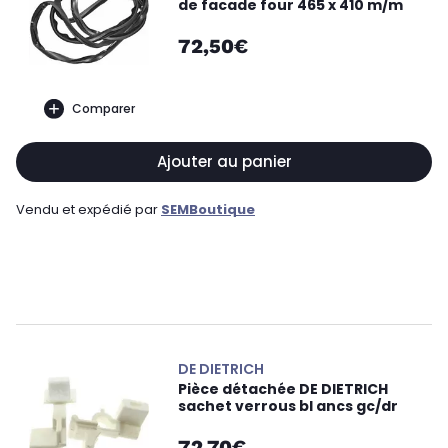
de facade four 465 x 410 m/m
72,50€
Comparer
Ajouter au panier
Vendu et expédié par
SEMBoutique
DE DIETRICH
Pièce détachée DE DIETRICH
sachet verrous bl ancs gc/dr
72,70€