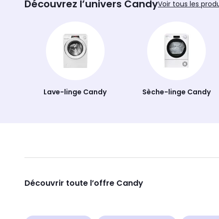
Découvrez l’univers Candy
Voir tous les prod
Lave-linge Candy
Sèche-linge Candy
Découvrir toute l’offre Candy