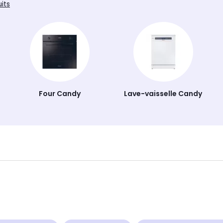
uits
Four Candy
Lave-vaisselle Candy