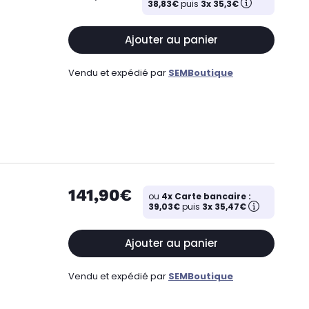
38,83€
puis
3x 35,3€
Ajouter au panier
Vendu et expédié par
SEMBoutique
141,90€
ou
4x Carte bancaire :
39,03€
puis
3x 35,47€
Ajouter au panier
Vendu et expédié par
SEMBoutique