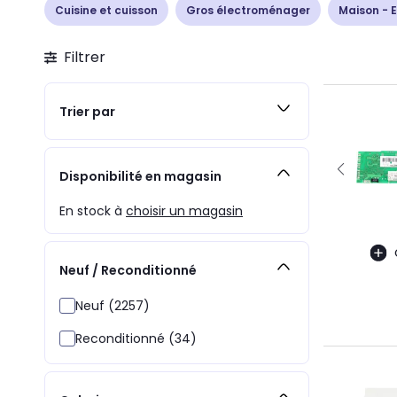
Cuisine et cuisson
Gros électroménager
Maison - E
Filtrer
Trier par
Disponibilité en magasin
En stock à
choisir un magasin
Neuf / Reconditionné
Neuf (2257)
Reconditionné (34)