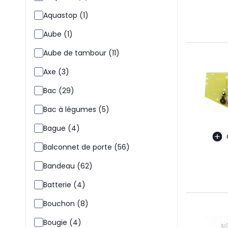
Aquastop (1)
Aube (1)
Aube de tambour (11)
Axe (3)
Bac (29)
Bac à légumes (5)
Bague (4)
Balconnet de porte (56)
Bandeau (62)
Batterie (4)
Bouchon (8)
Bougie (4)