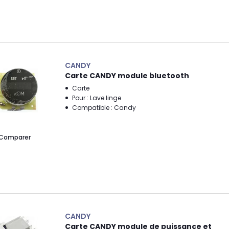
CANDY
Carte CANDY module bluetooth
Carte
Pour : Lave linge
Compatible : Candy
Comparer
CANDY
Carte CANDY module de puissance et