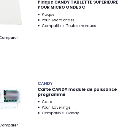
Plaque CANDY TABLETTE SUPERIEURE
POUR MICRO ONDES C
Plaque
Pour : Micro ondes
Compatible : Toutes marques
Comparer
CANDY
Carte CANDY module de puissance
programmé
Carte
Pour : Lave linge
Compatible : Candy
Comparer