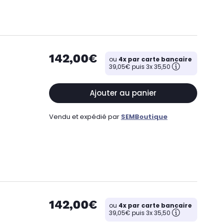
142,00€
ou
4x par carte bancaire
39,05€ puis 3x 35,50
Ajouter au panier
Vendu et expédié par
SEMBoutique
142,00€
ou
4x par carte bancaire
39,05€ puis 3x 35,50