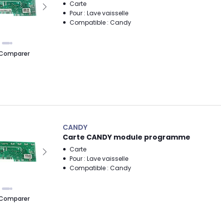
Carte
Pour : Lave vaisselle
Compatible : Candy
Comparer
CANDY
Carte CANDY module programme
Carte
Pour : Lave vaisselle
Compatible : Candy
Comparer