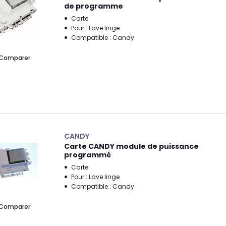
de programme
Carte
Pour : Lave linge
Compatible : Candy
Comparer
CANDY
Carte CANDY module de puissance
programmé
Carte
Pour : Lave linge
Compatible : Candy
Comparer