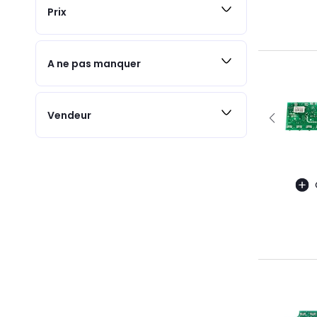
Prix
A ne pas manquer
Vendeur