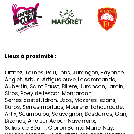
Lieux à proximité :
Orthez
,
Tarbes
,
Pau
,
Lons
,
Jurançon
,
Bayonne
,
Anglet
,
Arbus
,
Artiguelouve
,
Lacommande
,
Aubertin
,
Saint Faust
,
Billere
,
Jurancon
,
Laroin
,
Siros
,
Poey de lescar
,
Montardon
,
Serres castet
,
Idron
,
Uzos
,
Mazeres lezons
,
Buros
,
Serres morlaas
,
Mourenx
,
Lahourcade
,
Artix
,
Soumoulou
,
Sauvagnon
,
Bosdarros
,
Gan
,
Bizanos
,
Aire sur Adour
,
Navarrenx
,
Salies de Béarn
,
Oloron Sainte Marie
,
Nay
,