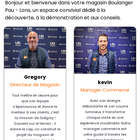
Bonjour et bienvenue dans votre magasin Boulanger
Pau - Lons, un espace convivial dédié à la
découverte, à la démonstration et aux conseils.
Gregory
kevin
Directeur de Magasin
Manager Commerce
Tout mettre en œuvre pour
Avec son énergie
que son équipe
débordante et son sourire
s’épanouisse et donne le
lumineux, il transforme
meilleur à ses clients, c'est
chaque visite en une
la mission de Grégory !
expérience inoubliable. Notre
Souvent sur le terrain ; il
manager commerce est
donne le cap, co-construit le
votre guide à travers les
projet du magasin et
dernières tendances