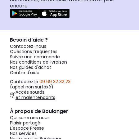
encore.
Besoin d’aide ?
Contactez-nous
Questions fréquentes
Suivre une commande
Nos conditions de livraison
Nos guides d'achat
Centre d'aide
Contactez le
09 69 32 32 23
(appel non surtaxé)
Accès sourds
et malentendants
À propos de Boulanger
Qui sommes nous
Plaisir partagé
L'espace Presse
Nos services
Nos marques Boulanger