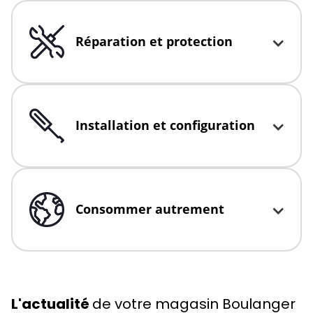
Réparation et protection
Click to expand or collapse content
Installation et configuration
Click to expand or collapse content
Consommer autrement
Click to expand or collapse content
L'actualité
de votre magasin Boulanger