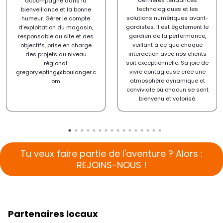
accompagne dans la
technologiques et les
bienveillance et la bonne
solutions numériques avant-
humeur. Gérer le compte
gardistes. Il est également le
d’exploitation du magasin,
gardien de la performance,
responsable du site et des
veillant à ce que chaque
objectifs, prise en charge
interaction avec nos clients
des projets au niveau
soit exceptionnelle. Sa joie de
régional.
vivre contagieuse crée une
gregory.epting@boulanger.c
atmosphère dynamique et
om
conviviale où chacun se sent
bienvenu et valorisé.
Tu veux faire partie de l'aventure ? Alors :
REJOINS-NOUS !
Partenaires locaux