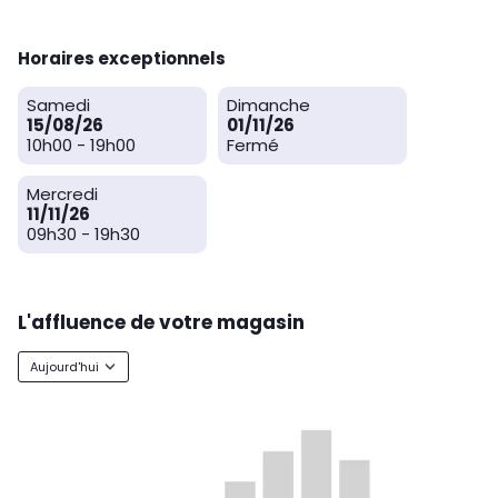
Horaires exceptionnels
Samedi
Dimanche
15/08/26
01/11/26
10h00
-
19h00
Fermé
Mercredi
11/11/26
09h30
-
19h30
L'affluence de votre magasin
Aujourd'hui