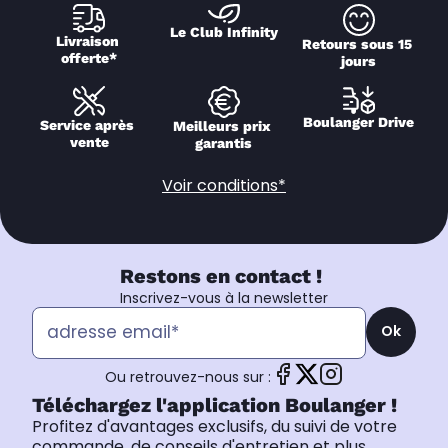
Le Club Infinity
Livraison 
Retours sous 15 
offerte*
jours
Boulanger Drive
Service après 
Meilleurs prix 
vente
garantis
Voir conditions*
Restons en contact !
Inscrivez-vous à la newsletter
Ok
Ou retrouvez-nous sur :
Téléchargez l'application Boulanger !
Profitez d'avantages exclusifs, du suivi de votre
commande, de conseils d'entretien et plus