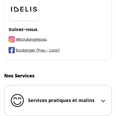
sur les réseaux
Suivez-nous
@boulangerpau
Boulanger (Pau - Lons)
Nos Services
Services pratiques et malins
Click to expand or collapse content