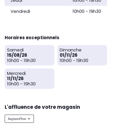
Jeudi
10h00
-
19h30
Vendredi
10h00
-
19h30
Horaires exceptionnels
Samedi
Dimanche
15/08/26
01/11/26
10h00
-
19h30
10h00
-
19h30
Mercredi
11/11/26
10h00
-
19h30
L'affluence de votre magasin
Aujourd'hui