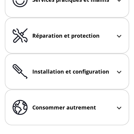
Click to expand or collapse content
Réparation et protection
Click to expand or collapse content
Installation et configuration
Click to expand or collapse content
Consommer autrement
Click to expand or collapse content