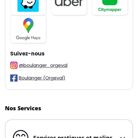
sur les réseaux
Suivez-nous
@boulanger_orgeval
Boulanger (Orgeval)
Nos Services
Services pratiques et malins