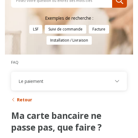
Exemples de recherche :
LSF
Suivi de commande
Facture
Installation / Livraison
FAQ
Le paiement
Retour
Ma carte bancaire ne
passe pas, que faire ?