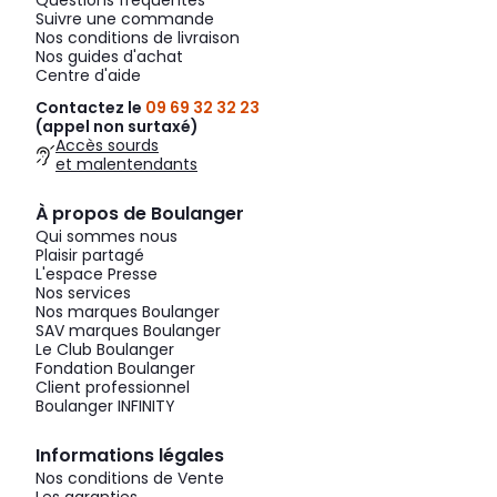
Suivre une commande
Nos conditions de livraison
Nos guides d'achat
Centre d'aide
Contactez le
09 69 32 32 23
(appel non surtaxé)
Accès sourds
et malentendants
À propos de Boulanger
Qui sommes nous
Plaisir partagé
L'espace Presse
Nos services
Nos marques Boulanger
SAV marques Boulanger
Le Club Boulanger
Fondation Boulanger
Client professionnel
Boulanger INFINITY
Informations légales
Nos conditions de Vente
Les garanties