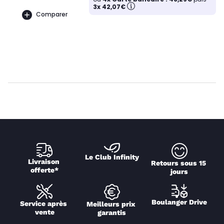
3x 42,07€
Comparer
Le Club Infinity
Livraison 
Retours sous 15 
offerte*
jours
Boulanger Drive
Service après 
Meilleurs prix 
vente
garantis