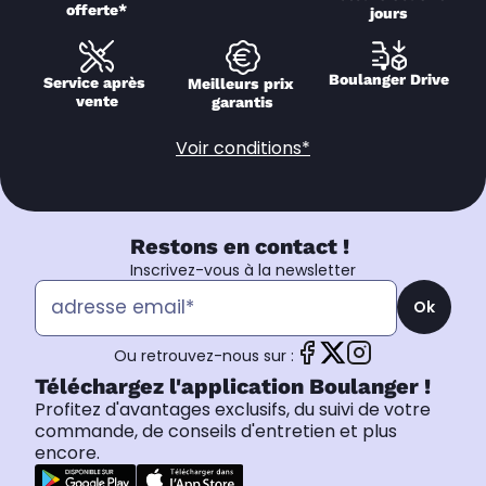
offerte*
jours
Boulanger Drive
Service après 
Meilleurs prix 
vente
garantis
Voir conditions*
Restons en contact !
Inscrivez-vous à la newsletter
Ok
Ou retrouvez-nous sur :
Téléchargez l'application Boulanger !
Profitez d'avantages exclusifs, du suivi de votre
commande, de conseils d'entretien et plus
encore.