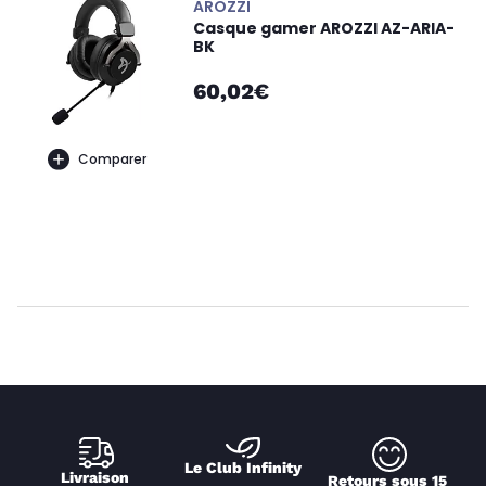
AROZZI
Casque gamer AROZZI AZ-ARIA-
BK
60,02€
Comparer
Le Club Infinity
Livraison 
Retours sous 15 