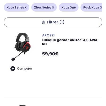
Xbox Series X
Xbox Series S
Xbox One
Pack Xbox One
Filtrer
(1)
AROZZI
Casque gamer AROZZI AZ-ARIA-
RD
59,90€
Comparer