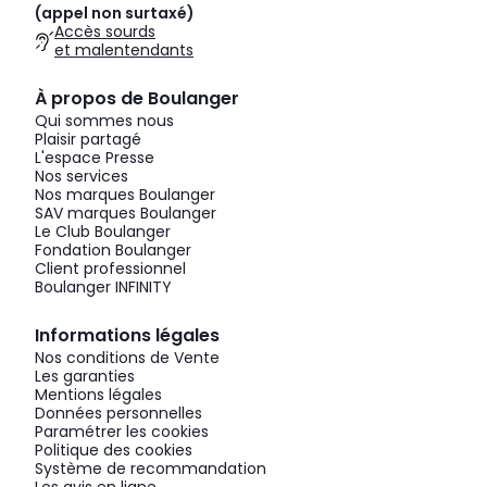
(appel non surtaxé)
Accès sourds
et malentendants
À propos de Boulanger
Qui sommes nous
Plaisir partagé
L'espace Presse
Nos services
Nos marques Boulanger
SAV marques Boulanger
Le Club Boulanger
Fondation Boulanger
Client professionnel
Boulanger INFINITY
Informations légales
Nos conditions de Vente
Les garanties
Mentions légales
Données personnelles
Paramétrer les cookies
Politique des cookies
Système de recommandation
Les avis en ligne