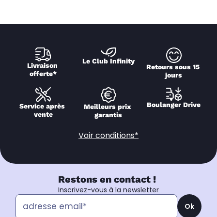
Le Club Infinity
Livraison 
Retours sous 15 
offerte*
jours
Boulanger Drive
Service après 
Meilleurs prix 
vente
garantis
Voir conditions*
Restons en contact !
Inscrivez-vous à la newsletter
Ok