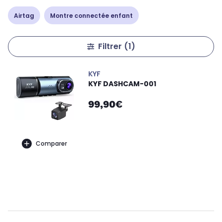
Airtag
Montre connectée enfant
Filtrer
(1)
KYF
KYF DASHCAM-001
99,90€
Comparer