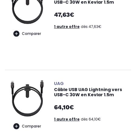
USB-C 30W en Kevlar 1.5m
47,63€
1 autre offre
dès 47,63€
Comparer
UAG
Câble USB UAG Lightning vers
USB-C 30W en Kevlar 1.5m
64,10€
1 autre offre
dès 64,10€
Comparer