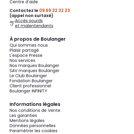
Centre d'aide
Contactez le
09 69 32 32 23
(appel non surtaxé)
Accès sourds
et malentendants
À propos de Boulanger
Qui sommes nous
Plaisir partagé
L'espace Presse
Nos services
Nos marques Boulanger
SAV marques Boulanger
Le Club Boulanger
Fondation Boulanger
Client professionnel
Boulanger INFINITY
Informations légales
Nos conditions de Vente
Les garanties
Mentions légales
Données personnelles
Paramétrer les cookies