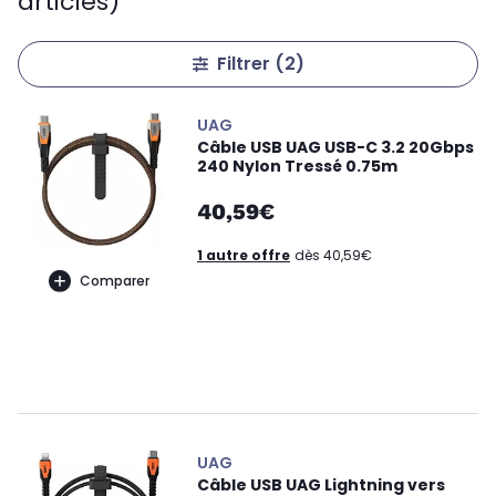
articles)
Filtrer
(2)
UAG
Câble USB UAG USB-C 3.2 20Gbps
240 Nylon Tressé 0.75m
40,59€
1 autre offre
dès 40,59€
Comparer
UAG
Câble USB UAG Lightning vers