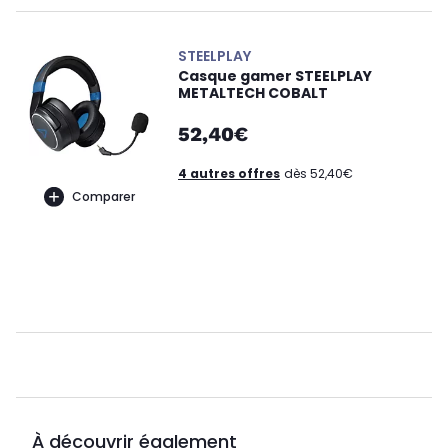
STEELPLAY
Casque gamer STEELPLAY
METALTECH COBALT
52,40€
4 autres offres
dès 52,40€
Comparer
À découvrir également