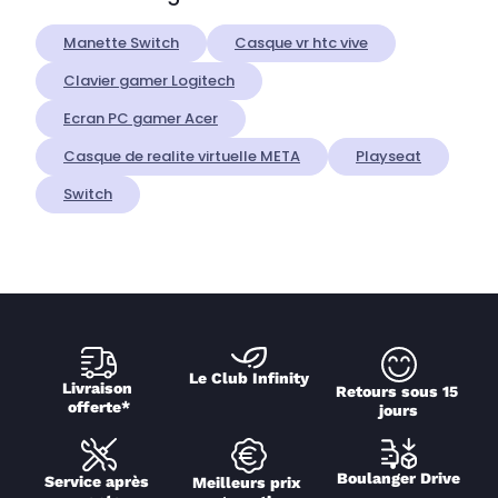
Manette Switch
Casque vr htc vive
Clavier gamer Logitech
Ecran PC gamer Acer
Casque de realite virtuelle META
Playseat
Switch
Le Club Infinity
Livraison 
Retours sous 15 
offerte*
jours
Boulanger Drive
Service après 
Meilleurs prix 