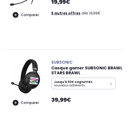
19,99€
5 autres offres
dès 19,99€
Comparer
SUBSONIC
Casque gamer SUBSONIC BRAWL
STARS BRAWL
Jusqu'à
90€
cagnottés
nouveaux adhérents
39,99€
Comparer