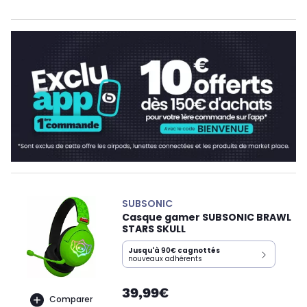
SUBSONIC
Casque gamer SUBSONIC BRAWL
STARS SKULL
Jusqu'à
90€
cagnottés
nouveaux adhérents
39,99€
Comparer