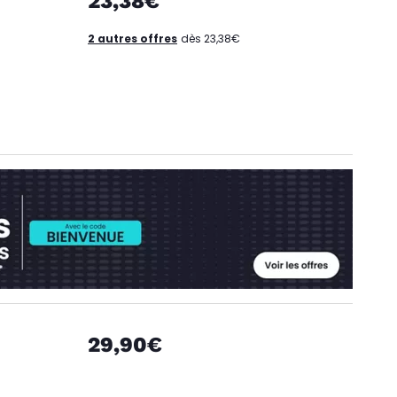
23,38€
2 autres offres
dès 23,38€
29,90€