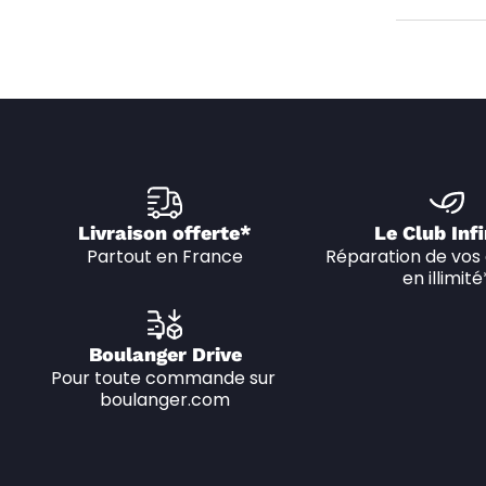
Livraison offerte*
Le Club Infi
Partout en France
Réparation de vos 
en illimité
Boulanger Drive
Pour toute commande sur 
boulanger.com