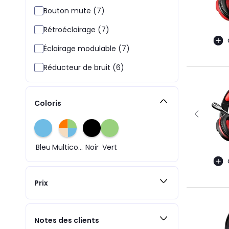
Bouton mute (7)
Rétroéclairage (7)
Éclairage modulable (7)
Réducteur de bruit (6)
Coloris
Bleu
Multicolore
Noir
Vert
Prix
Notes des clients