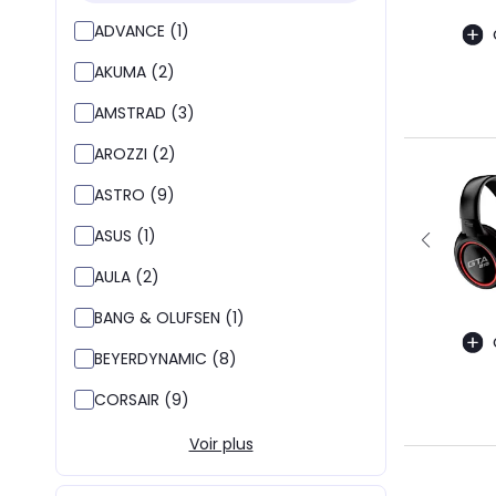
ADVANCE (1)
AKUMA (2)
AMSTRAD (3)
AROZZI (2)
ASTRO (9)
ASUS (1)
AULA (2)
BANG & OLUFSEN (1)
BEYERDYNAMIC (8)
CORSAIR (9)
Voir plus