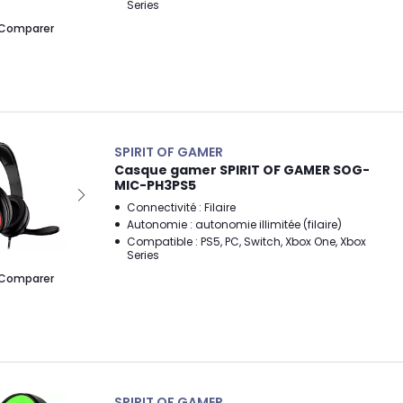
Series
Comparer
SPIRIT OF GAMER
Casque gamer SPIRIT OF GAMER SOG-
MIC-PH3PS5
Connectivité : Filaire
Autonomie : autonomie illimitée (filaire)
Compatible : PS5, PC, Switch, Xbox One, Xbox
Series
Comparer
SPIRIT OF GAMER