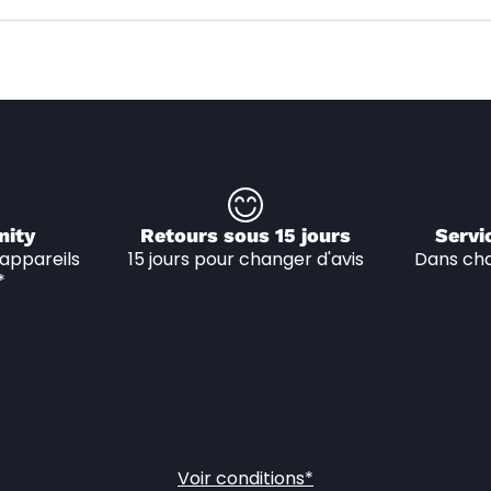
nity
Retours sous 15 jours
Servi
appareils 
15 jours pour changer d'avis
Dans cha
*
Voir conditions*