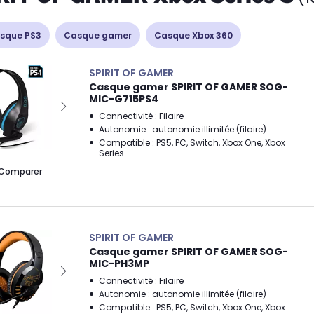
sque PS3
Casque gamer
Casque Xbox 360
SPIRIT OF GAMER
Casque gamer SPIRIT OF GAMER SOG-
MIC-G715PS4
Connectivité : Filaire
Autonomie : autonomie illimitée (filaire)
Compatible : PS5, PC, Switch, Xbox One, Xbox
Series
Comparer
SPIRIT OF GAMER
Casque gamer SPIRIT OF GAMER SOG-
MIC-PH3MP
Connectivité : Filaire
Autonomie : autonomie illimitée (filaire)
Compatible : PS5, PC, Switch, Xbox One, Xbox