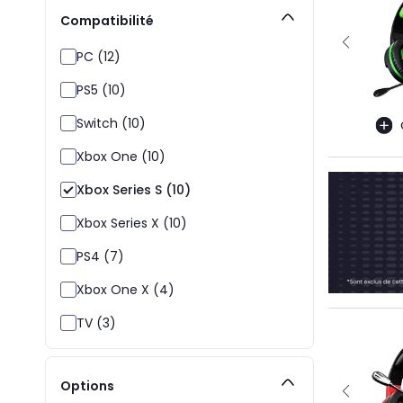
Compatibilité
PC (12)
PS5 (10)
Switch (10)
Xbox One (10)
Xbox Series S (10)
Xbox Series X (10)
PS4 (7)
Xbox One X (4)
TV (3)
Options