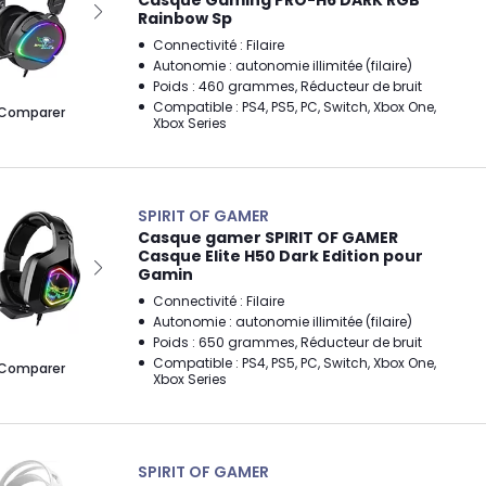
Casque Gaming PRO-H6 DARK RGB
Rainbow Sp
Connectivité : Filaire
Autonomie : autonomie illimitée (filaire)
Poids : 460 grammes, Réducteur de bruit
Compatible : PS4, PS5, PC, Switch, Xbox One,
Comparer
Xbox Series
SPIRIT OF GAMER
Casque gamer SPIRIT OF GAMER
Casque Elite H50 Dark Edition pour
Gamin
Connectivité : Filaire
Autonomie : autonomie illimitée (filaire)
Poids : 650 grammes, Réducteur de bruit
Compatible : PS4, PS5, PC, Switch, Xbox One,
Comparer
Xbox Series
SPIRIT OF GAMER