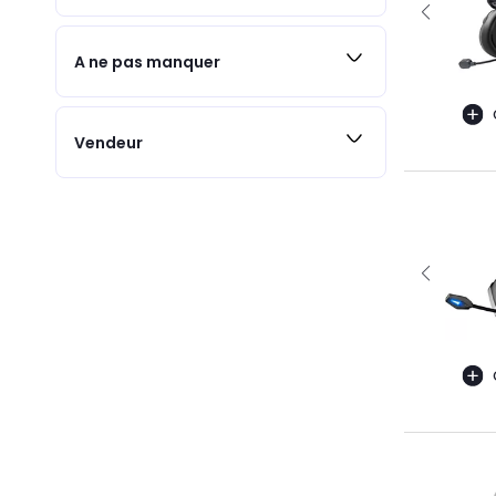
A ne pas manquer
Vendeur