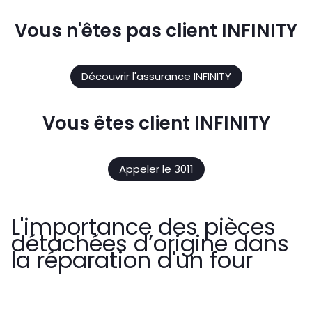
Vous n'êtes pas client INFINITY
Découvrir l'assurance INFINITY
Vous êtes client INFINITY
Appeler le 3011
L'importance des pièces
détachées d’origine dans
la réparation d'un four