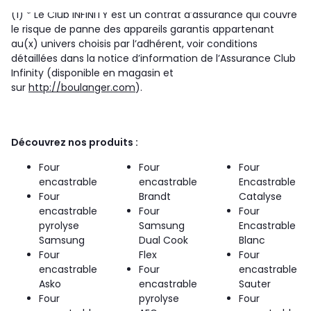
(1) * Le Club INFINITY est un contrat d’assurance qui couvre
le risque de panne des appareils garantis appartenant
au(x) univers choisis par l’adhérent, voir conditions
détaillées dans la notice d’information de l’Assurance Club
Infinity (disponible en magasin et
sur
http://boulanger.com
).
Découvrez nos produits :
Four
Four
Four
encastrable
encastrable
Encastrable
Four
Brandt
Catalyse
encastrable
Four
Four
pyrolyse
Samsung
Encastrable
Samsung
Dual Cook
Blanc
Four
Flex
Four
encastrable
Four
encastrable
Asko
encastrable
Sauter
Four
pyrolyse
Four