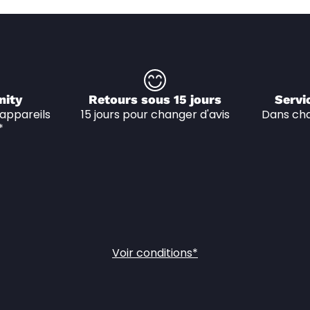
nity
Retours sous 15 jours
Servi
appareils 
15 jours pour changer d'avis
Dans cha
*
Voir conditions*