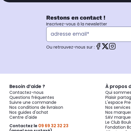
Restons en contact !
Inscrivez-vous à la newsletter
Ou retrouvez-nous sur :
Besoin d’aide ?
À propos 
Contactez-nous
Qui sommes
Questions fréquentes
Plaisir parta
Suivre une commande
L'espace Pre
Nos conditions de livraison
Nos services
Nos guides d'achat
Nos marques
Centre d'aide
SAV marques
Le Club Bou
Contactez le
09 69 32 32 23
Fondation B
(appel non surtaxé)