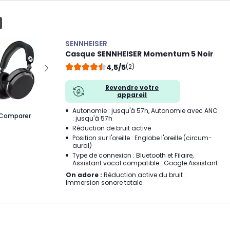
SENNHEISER
Casque SENNHEISER Momentum 5 Noir
4,5/5
(2)
Revendre votre
appareil
Autonomie : jusqu'à 57h, Autonomie avec ANC
Comparer
: jusqu'à 57h
Réduction de bruit active
Position sur l'oreille : Englobe l'oreille (circum-
aural)
Type de connexion : Bluetooth et Filaire,
Assistant vocal compatible : Google Assistant
On adore :
Réduction active du bruit :
Immersion sonore totale.