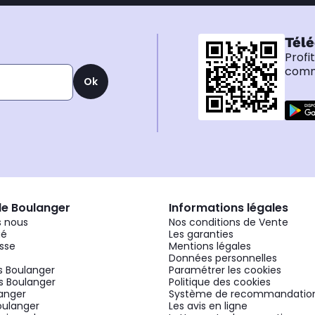
Télé
Profi
comma
Ok
de Boulanger
Informations légales
 nous
Nos conditions de Vente
gé
Les garanties
sse
Mentions légales
Données personnelles
 Boulanger
Paramétrer les cookies
 Boulanger
Politique des cookies
langer
Système de recommandatio
oulanger
Les avis en ligne