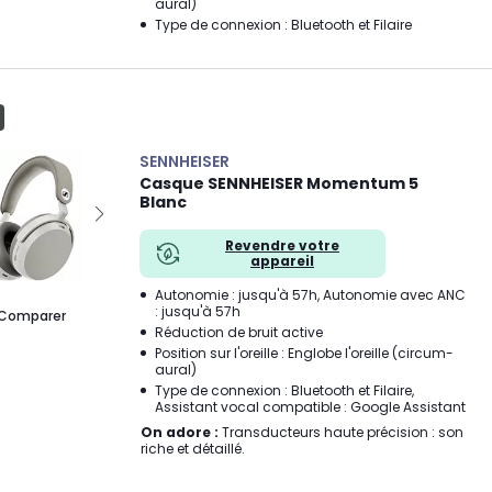
aural)
Type de connexion : Bluetooth et Filaire
SENNHEISER
Casque SENNHEISER Momentum 5
Blanc
Revendre votre
appareil
Autonomie : jusqu'à 57h, Autonomie avec ANC
: jusqu'à 57h
Comparer
Réduction de bruit active
Position sur l'oreille : Englobe l'oreille (circum-
aural)
Type de connexion : Bluetooth et Filaire,
Assistant vocal compatible : Google Assistant
On adore :
Transducteurs haute précision : son
riche et détaillé.