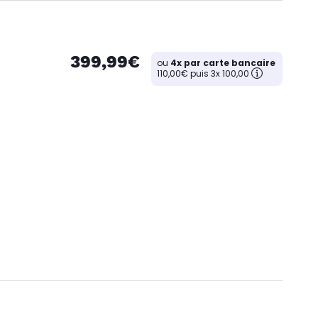
399,99€
ou
4x par carte bancaire
110,00€ puis 3x 100,00