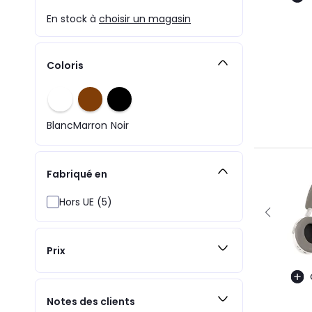
En stock à
choisir un magasin
Coloris
Blanc
Marron
Noir
Fabriqué en
Hors UE (5)
Prix
Notes des clients