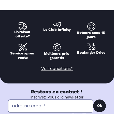
Le Club Infinity
Livraison 
Retours sous 15 
offerte*
jours
Boulanger Drive
Service après 
Meilleurs prix 
vente
garantis
Voir conditions*
Restons en contact !
Inscrivez-vous à la newsletter
Ok