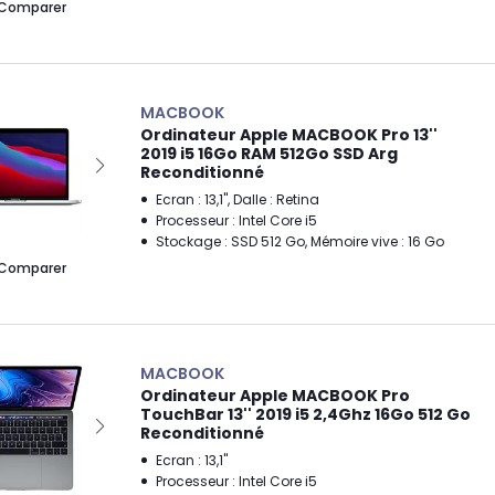
Comparer
MACBOOK
Ordinateur Apple MACBOOK Pro 13''
2019 i5 16Go RAM 512Go SSD Arg
Reconditionné
Ecran : 13,1", Dalle : Retina
Processeur : Intel Core i5
Stockage : SSD 512 Go, Mémoire vive : 16 Go
Comparer
MACBOOK
Ordinateur Apple MACBOOK Pro
TouchBar 13'' 2019 i5 2,4Ghz 16Go 512 Go
Reconditionné
Ecran : 13,1"
Processeur : Intel Core i5