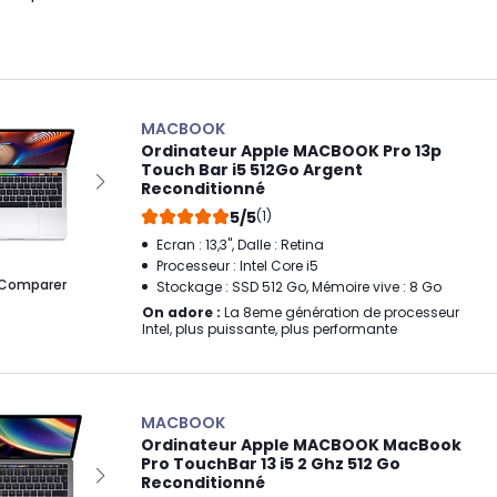
MACBOOK
Ordinateur Apple MACBOOK Pro 13p
Touch Bar i5 512Go Argent
Reconditionné
5/5
(1)
Ecran : 13,3", Dalle : Retina
Processeur : Intel Core i5
Comparer
Stockage : SSD 512 Go, Mémoire vive : 8 Go
On adore :
La 8eme génération de processeur
Intel, plus puissante, plus performante
MACBOOK
Ordinateur Apple MACBOOK MacBook
Pro TouchBar 13 i5 2 Ghz 512 Go
Reconditionné