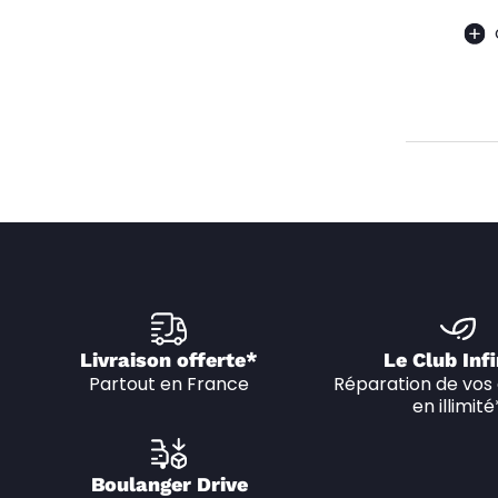
Livraison offerte*
Le Club Infi
Partout en France
Réparation de vos 
en illimité
Boulanger Drive