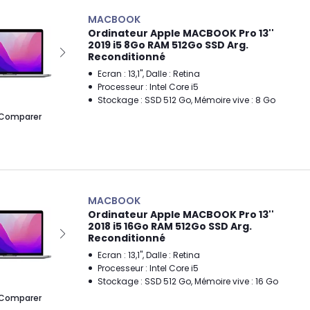
MACBOOK
Ordinateur Apple MACBOOK Pro 13''
2019 i5 8Go RAM 512Go SSD Arg.
Reconditionné
Ecran : 13,1", Dalle : Retina
Processeur : Intel Core i5
Stockage : SSD 512 Go, Mémoire vive : 8 Go
Comparer
MACBOOK
Ordinateur Apple MACBOOK Pro 13''
2018 i5 16Go RAM 512Go SSD Arg.
Reconditionné
Ecran : 13,1", Dalle : Retina
Processeur : Intel Core i5
Stockage : SSD 512 Go, Mémoire vive : 16 Go
Comparer