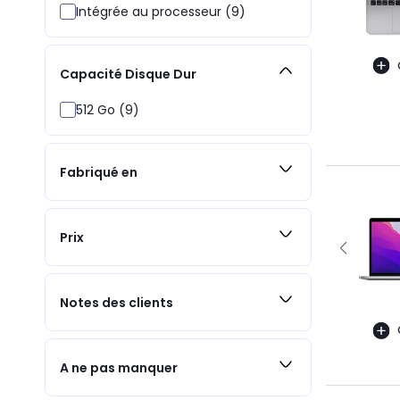
Intégrée au processeur (9)
Capacité Disque Dur
512 Go (9)
Fabriqué en
Prix
Notes des clients
A ne pas manquer