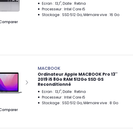
Ecran : 13,1", Dalle : Retina
Processeur : Intel Core i5
Stockage : SSD 512 Go, Mémoire vive : 16 Go
Comparer
MACBOOK
Ordinateur Apple MACBOOK Pro 13''
2019 i5 8Go RAM 512Go SSD GS
Reconditionné
Ecran : 13,1", Dalle : Retina
Processeur : Intel Core i5
Stockage : SSD 512 Go, Mémoire vive : 8 Go
Comparer