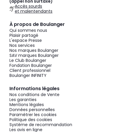
(appel non surtaxé)
Accès sourds
et malentendants
À propos de Boulanger
Qui sommes nous
Plaisir partagé
L'espace Presse
Nos services
Nos marques Boulanger
SAV marques Boulanger
Le Club Boulanger
Fondation Boulanger
Client professionnel
Boulanger INFINITY
Informations légales
Nos conditions de Vente
Les garanties
Mentions légales
Données personnelles
Paramétrer les cookies
Politique des cookies
Système de recommandation
Les avis en ligne