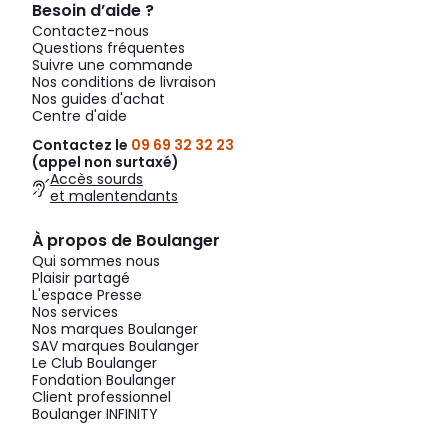
Besoin d’aide ?
Contactez-nous
Questions fréquentes
Suivre une commande
Nos conditions de livraison
Nos guides d'achat
Centre d'aide
Contactez le
09 69 32 32 23
(appel non surtaxé)
Accès sourds
et malentendants
À propos de Boulanger
Qui sommes nous
Plaisir partagé
L'espace Presse
Nos services
Nos marques Boulanger
SAV marques Boulanger
Le Club Boulanger
Fondation Boulanger
Client professionnel
Boulanger INFINITY