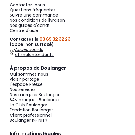
Contactez-nous
Questions fréquentes
Suivre une commande
Nos conditions de livraison
Nos guides d'achat
Centre d'aide
Contactez le
09 69 32 32 23
(appel non surtaxé)
Accès sourds
et malentendants
À propos de Boulanger
Qui sommes nous
Plaisir partagé
L'espace Presse
Nos services
Nos marques Boulanger
SAV marques Boulanger
Le Club Boulanger
Fondation Boulanger
Client professionnel
Boulanger INFINITY
Informations légales