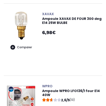
XAVAX
Ampoule XAVAX DE FOUR 300 deg
E14 25W BULBE
6,98€
Comparer
WPRO
Ampoule WPRO LFO136/1 four E14
40W
2,6/5
(13)