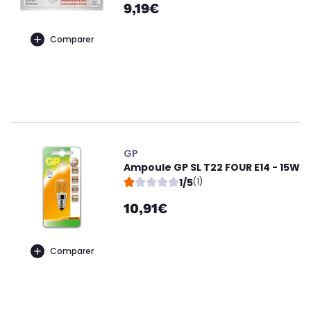
9,19€
Comparer
GP
Ampoule GP SL T22 FOUR E14 - 15W
1/5
(1)
10,91€
Comparer