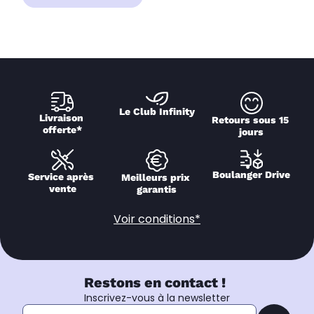
Le Club Infinity
Livraison 
Retours sous 15 
offerte*
jours
Boulanger Drive
Service après 
Meilleurs prix 
vente
garantis
Voir conditions*
Restons en contact !
Inscrivez-vous à la newsletter