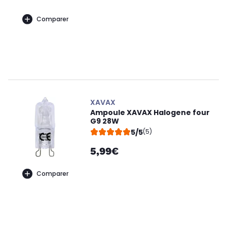
Comparer
XAVAX
Ampoule XAVAX Halogene four
G9 28W
5/5
(5)
5,99€
Comparer