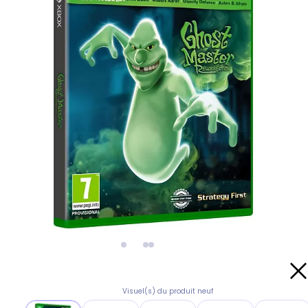
Visuel(s) du produit neuf