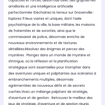
capacités et forces, désormais avec des graphismes
améliorés et une intelligence artificielle
perfectionnée !Déchaînez la terreur sur Gravenville :
Explorez 11 lieux vastes et uniques, dont l’asile
psychiatrique de la ville, la base militaire, les maisons
de fraternités et de sororités, ainsi que le
commissariat de police, désormais enrichis de
nouveaux environnements et de textures
détaillées.Résolvez des énigmes et percez des
mystères : Plongez dans un monde de mystère et
d’intrigue, où la réflexion et la planification
stratégique sont essentielles pour triompher dans
des aventures uniques et palpitantes aux scénarios à
embranchements multiples, désormais
agrémentées de nouveaux défis et de secrets
cachés.Vivez un mélange palpitant de stratégie,
d’aventure et de gestion : Retrouvez le meilleur des
jeux de stratégie, d’aventure et de gestion réunis