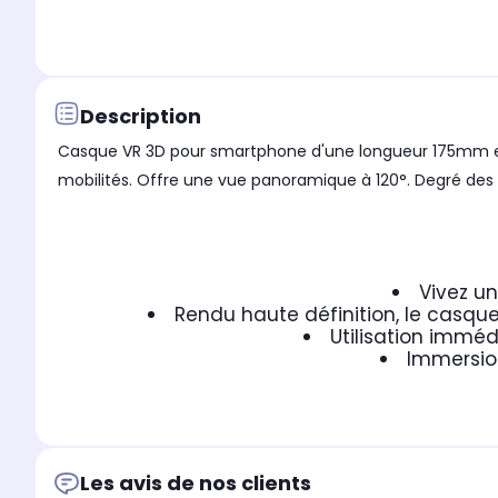
Description
Casque VR 3D pour smartphone d'une longueur 175mm et 
mobilités. Offre une vue panoramique à 120°. Degré des le
Vivez u
Rendu haute définition, le casqu
Utilisation imméd
Immersion
Les avis de nos clients