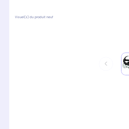
Visuel(s) du produit neuf