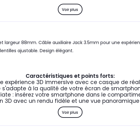
Voir plus
largeur 88mm. Câble auxiliaire Jack 3.5mm pour une expérience
ntilles ajustable. Design élégant.
Caractéristiques et points forts:
ne expérience 3D immersive avec ce casque de réalit
e s'adapte à la qualité de votre écran de smartphon
iate : insérez votre smartphone dans le compartime
 3D avec un rendu fidèle et une vue panoramique j
Voir plus