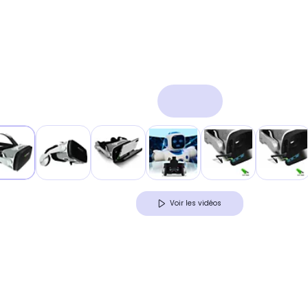
Voir les vidéos