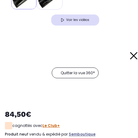
Voir les vidéos
Quitter la vue 360°
84,50€
cagnottés avec
Le Club+
produit neuf
vendu & expédié par
Semboutique