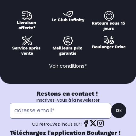
Le Club Infinity
Livraison 
Retours sous 15 
offerte*
jours
Boulanger Drive
Service après 
Meilleurs prix 
vente
garantis
Voir conditions*
Restons en contact !
Inscrivez-vous à la newsletter
Ok
Ou retrouvez-nous sur :
Téléchargez l'application Boulanger !