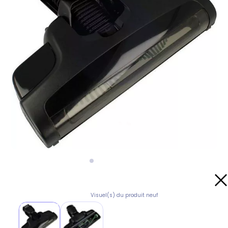
Visuel(s) du produit neuf