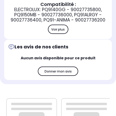
Compatibilité :
ELECTROLUX: PQ9140GG - 90027735800,
PQ9150MB - 90027736000, PQ91ALRGY -
90027736400, PQ91-ANIMA - 90027736200
Voir plus
Les avis de nos clients
Aucun avis disponible pour ce produit
Donner mon avis