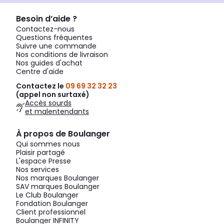
Besoin d’aide ?
Contactez-nous
Questions fréquentes
Suivre une commande
Nos conditions de livraison
Nos guides d'achat
Centre d'aide
Contactez le
09 69 32 32 23
(appel non surtaxé)
Accès sourds
et malentendants
À propos de Boulanger
Qui sommes nous
Plaisir partagé
L'espace Presse
Nos services
Nos marques Boulanger
SAV marques Boulanger
Le Club Boulanger
Fondation Boulanger
Client professionnel
Boulanger INFINITY