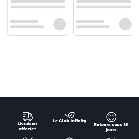
Le Club Infinity
Livraison 
Retours sous 15 
offerte*
jours