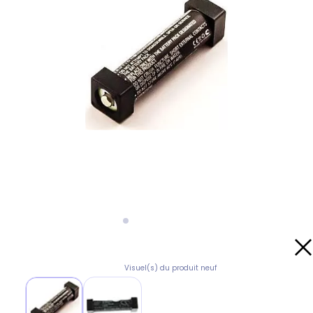
Visuel(s) du produit neuf