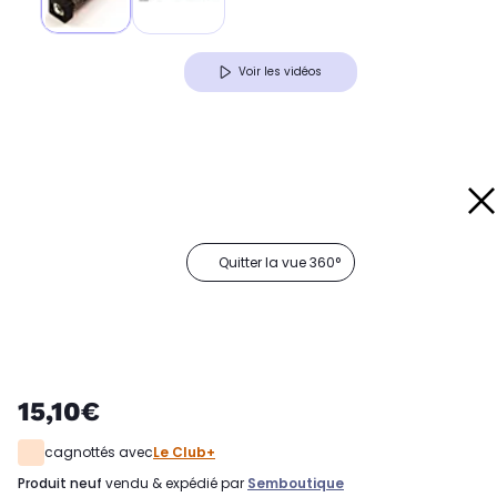
Voir les vidéos
Quitter la vue 360°
15,10€
cagnottés avec
Le Club+
produit neuf
vendu & expédié par
Semboutique