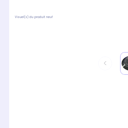
Visuel(s) du produit neuf