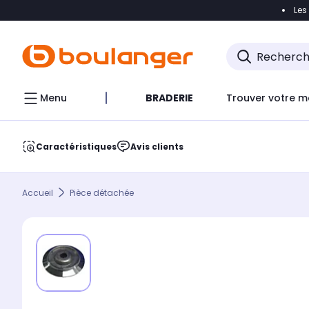
Les
Accéder directement à la navigation
Accéder direct
Menu
BRADERIE
Trouver votre m
Caractéristiques
Avis clients
Accueil
Pièce détachée