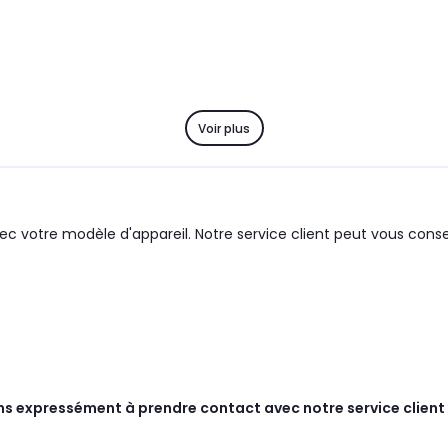
Voir plus
c votre modèle d'appareil. Notre service client peut vous consei
:
ns expressément à prendre contact avec notre service client 