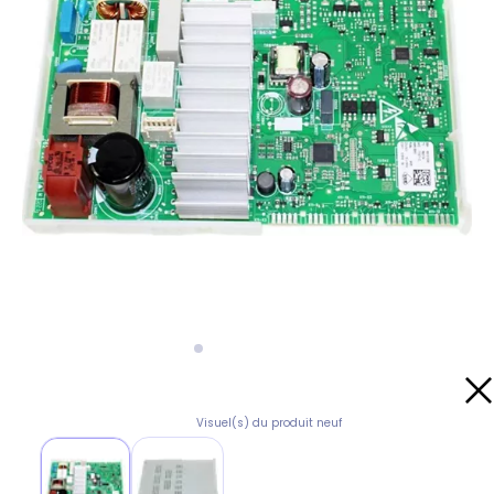
Visuel(s) du produit neuf