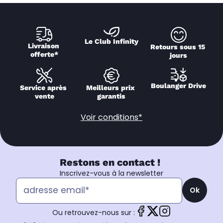
Le Club Infinity
Livraison 
Retours sous 15 
offerte*
jours
Boulanger Drive
Service après 
Meilleurs prix 
vente
garantis
Voir conditions*
Restons en contact !
Inscrivez-vous à la newsletter
Ok
Ou retrouvez-nous sur :