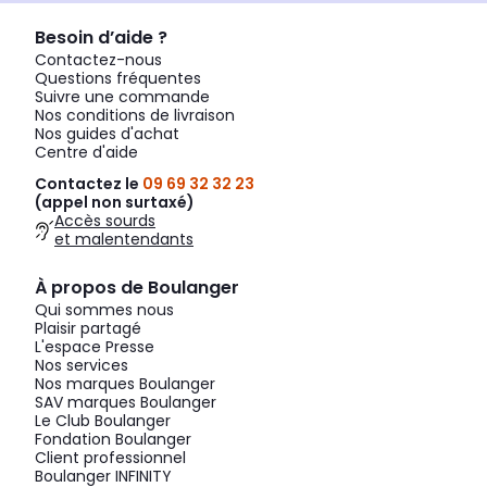
Besoin d’aide ?
Contactez-nous
Questions fréquentes
Suivre une commande
Nos conditions de livraison
Nos guides d'achat
Centre d'aide
Contactez le
09 69 32 32 23
(appel non surtaxé)
Accès sourds
et malentendants
À propos de Boulanger
Qui sommes nous
Plaisir partagé
L'espace Presse
Nos services
Nos marques Boulanger
SAV marques Boulanger
Le Club Boulanger
Fondation Boulanger
Client professionnel
Boulanger INFINITY