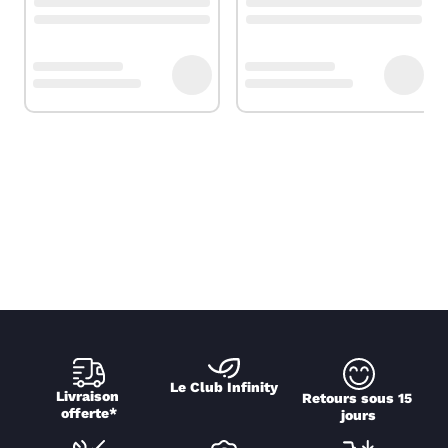
Le Club Infinity
Livraison 
Retours sous 15 
offerte*
jours