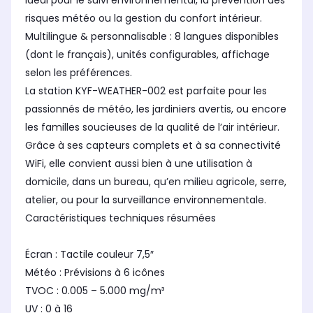
Idéal pour le suivi environnemental, la prévention des
risques météo ou la gestion du confort intérieur.
Multilingue & personnalisable : 8 langues disponibles
(dont le français), unités configurables, affichage
selon les préférences.
La station KYF-WEATHER-002 est parfaite pour les
passionnés de météo, les jardiniers avertis, ou encore
les familles soucieuses de la qualité de l’air intérieur.
Grâce à ses capteurs complets et à sa connectivité
WiFi, elle convient aussi bien à une utilisation à
domicile, dans un bureau, qu’en milieu agricole, serre,
atelier, ou pour la surveillance environnementale.
Caractéristiques techniques résumées
Écran : Tactile couleur 7,5″
Météo : Prévisions à 6 icônes
TVOC : 0.005 – 5.000 mg/m³
UV : 0 à 16