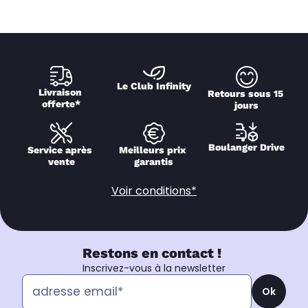
Le Club Infinity
Livraison 
Retours sous 15 
offerte*
jours
Boulanger Drive
Service après 
Meilleurs prix 
vente
garantis
Voir conditions*
Restons en contact !
Inscrivez-vous à la newsletter
Ok