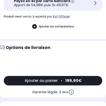
Payez en 4x par carte bancaire
Apport de 54,98€ puis 3x 49,97€
produit neuf
vendu & expédié par
Kyf Officiel
Ajouter au comparateur
Options de livraison
Ajouter au panier
•
199,90€
Garantie légale :
2 ans