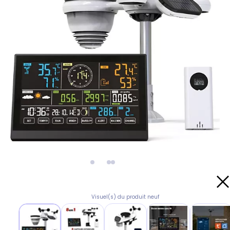
Visuel(s) du produit neuf