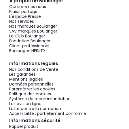
À propos de Boulanger
Qui sommes nous
Plaisir partagé
L'espace Presse
Nos services
Nos marques Boulanger
SAV marques Boulanger
Le Club Boulanger
Fondation Boulanger
Client professionnel
Boulanger INFINITY
Informations légales
Nos conditions de Vente
Les garanties
Mentions légales
Données personnelles
Paramétrer les cookies
Politique des cookies
Système de recommandation
Les avis en ligne
Lutte contre la corruption
Accessibilité : partiellement conforme
Informations sécurité
Rappel produit