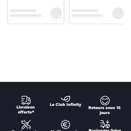
Le Club Infinity
Livraison 
Retours sous 15 
offerte*
jours
Boulanger Drive