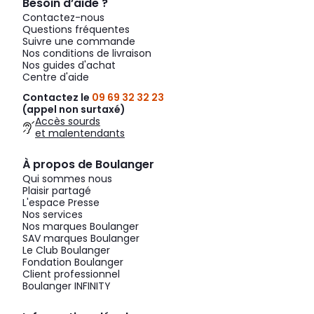
Besoin d’aide ?
Contactez-nous
Questions fréquentes
Suivre une commande
Nos conditions de livraison
Nos guides d'achat
Centre d'aide
Contactez le
09 69 32 32 23
(appel non surtaxé)
Accès sourds
et malentendants
À propos de Boulanger
Qui sommes nous
Plaisir partagé
L'espace Presse
Nos services
Nos marques Boulanger
SAV marques Boulanger
Le Club Boulanger
Fondation Boulanger
Client professionnel
Boulanger INFINITY