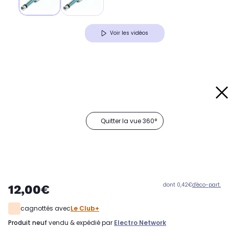
Voir les vidéos
Quitter la vue 360°
dont 0,42€
d'éco-part.
12,00€
cagnottés avec
Le Club+
produit neuf
vendu & expédié par
Electro Network