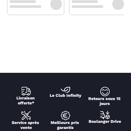
Le Club Infinity
Livraison 
Retours sous 15 
offerte*
jours
Boulanger Drive
Service après 
Meilleurs prix 
vente
garantis