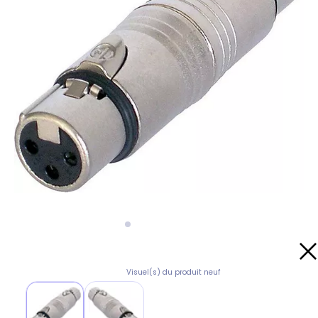
Visuel(s) du produit neuf