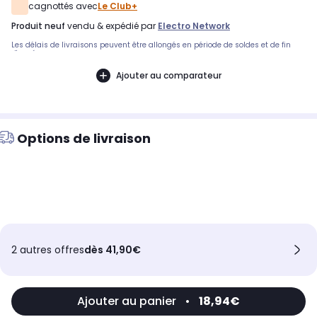
cagnottés avec
Le Club+
produit neuf
vendu & expédié par
Electro Network
Les délais de livraisons peuvent être allongés en période de soldes et de fin
d'année.
Ajouter au comparateur
Options de livraison
2 autres offres
dès 41,90€
Ajouter au panier
•
18,94€