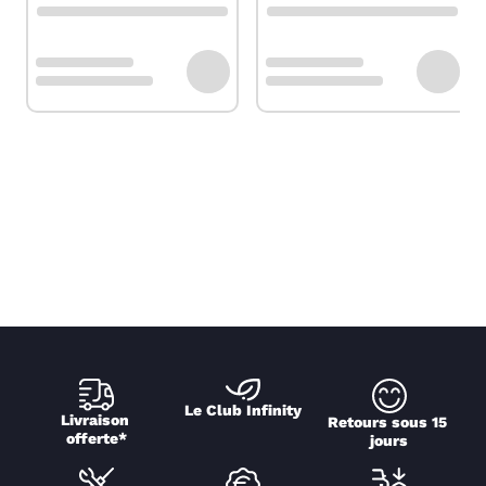
Le Club Infinity
Livraison 
Retours sous 15 
offerte*
jours