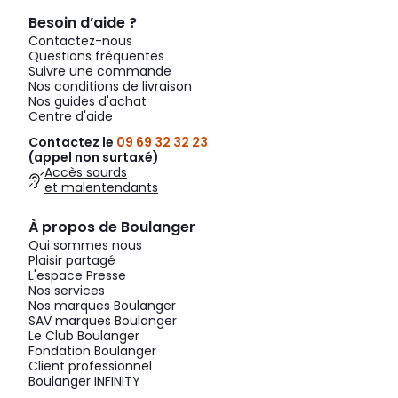
Besoin d’aide ?
Contactez-nous
Questions fréquentes
Suivre une commande
Nos conditions de livraison
Nos guides d'achat
Centre d'aide
Contactez le
09 69 32 32 23
(appel non surtaxé)
Accès sourds
et malentendants
À propos de Boulanger
Qui sommes nous
Plaisir partagé
L'espace Presse
Nos services
Nos marques Boulanger
SAV marques Boulanger
Le Club Boulanger
Fondation Boulanger
Client professionnel
Boulanger INFINITY