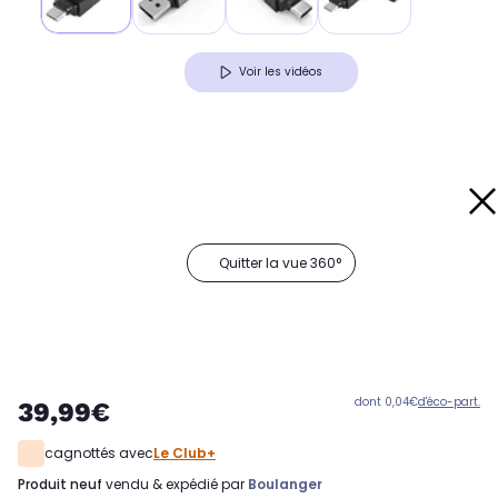
Voir les vidéos
Quitter la vue 360°
dont 0,04€
d'éco-part.
39,99€
cagnottés avec
Le Club+
produit neuf
vendu & expédié par
Boulanger