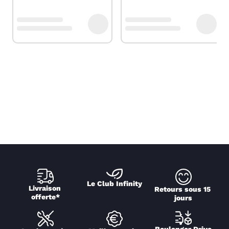
Le Club Infinity
Livraison 
Retours sous 15 
offerte*
jours