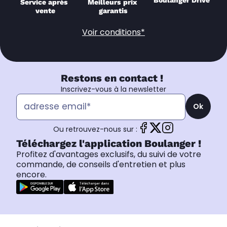
Boulanger Drive
Service après 
Meilleurs prix 
vente
garantis
Voir conditions*
Restons en contact !
Inscrivez-vous à la newsletter
Ok
Ou retrouvez-nous sur :
Téléchargez l'application Boulanger !
Profitez d'avantages exclusifs, du suivi de votre
commande, de conseils d'entretien et plus
encore.