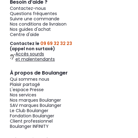
Besoin d’aide ?
Contactez-nous
Questions fréquentes
Suivre une commande
Nos conditions de livraison
Nos guides d'achat
Centre d'aide
Contactez le
09 69 32 32 23
(appel non surtaxé)
Accès sourds
et malentendants
À propos de Boulanger
Qui sommes nous
Plaisir partagé
L'espace Presse
Nos services
Nos marques Boulanger
SAV marques Boulanger
Le Club Boulanger
Fondation Boulanger
Client professionnel
Boulanger INFINITY