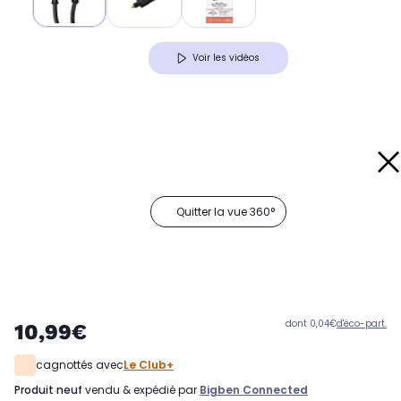
Voir les vidéos
Quitter la vue 360°
dont 0,04€
d'éco-part.
10,99€
cagnottés avec
Le Club+
produit neuf
vendu & expédié par
Bigben Connected