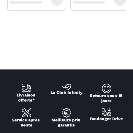
Le Club Infinity
Livraison 
Retours sous 15 
offerte*
jours
Boulanger Drive
Service après 
Meilleurs prix 
vente
garantis