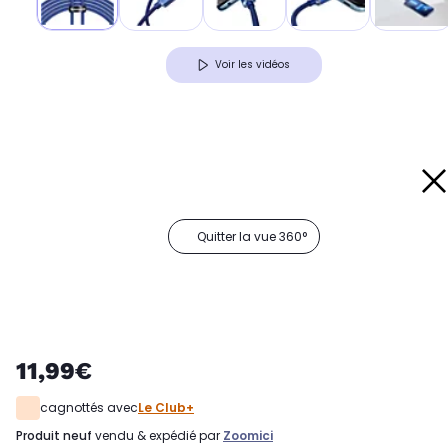
Voir les vidéos
Quitter la vue 360°
11,99€
cagnottés avec
Le Club+
produit neuf
vendu & expédié par
Zoomici