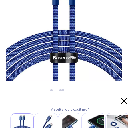
Visuel(s) du produit neuf