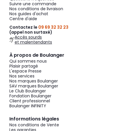
Suivre une commande
Nos conditions de livraison
Nos guides d'achat
Centre d'aide
Contactez le
09 69 32 32 23
(appel non surtaxé)
Accès sourds
et malentendants
À propos de Boulanger
Qui sommes nous
Plaisir partagé
L'espace Presse
Nos services
Nos marques Boulanger
SAV marques Boulanger
Le Club Boulanger
Fondation Boulanger
Client professionnel
Boulanger INFINITY
Informations légales
Nos conditions de Vente
Les garanties