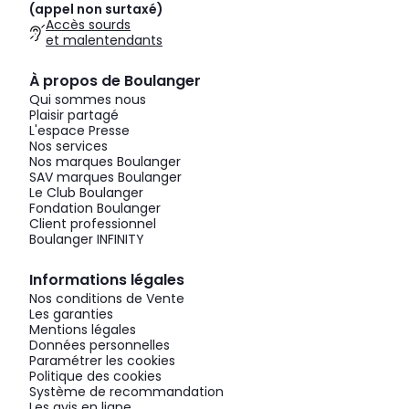
(appel non surtaxé)
Accès sourds
et malentendants
À propos de Boulanger
Qui sommes nous
Plaisir partagé
L'espace Presse
Nos services
Nos marques Boulanger
SAV marques Boulanger
Le Club Boulanger
Fondation Boulanger
Client professionnel
Boulanger INFINITY
Informations légales
Nos conditions de Vente
Les garanties
Mentions légales
Données personnelles
Paramétrer les cookies
Politique des cookies
Système de recommandation
Les avis en ligne