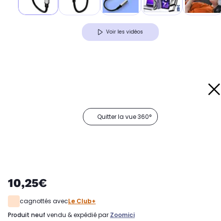
Voir les vidéos
Quitter la vue 360°
10,25€
cagnottés avec
Le Club+
produit neuf
vendu & expédié par
Zoomici