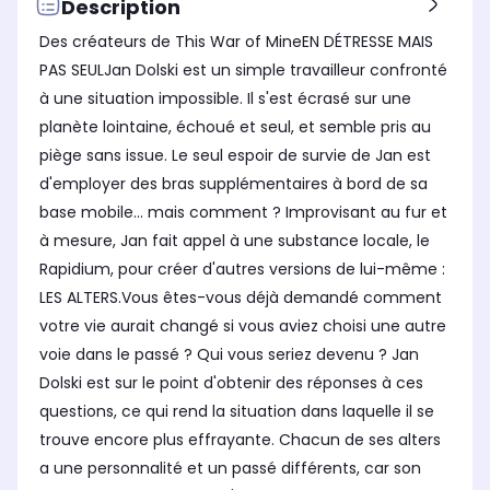
Description
Des créateurs de This War of MineEN DÉTRESSE MAIS
PAS SEULJan Dolski est un simple travailleur confronté
à une situation impossible. Il s'est écrasé sur une
planète lointaine, échoué et seul, et semble pris au
piège sans issue. Le seul espoir de survie de Jan est
d'employer des bras supplémentaires à bord de sa
base mobile... mais comment ? Improvisant au fur et
à mesure, Jan fait appel à une substance locale, le
Rapidium, pour créer d'autres versions de lui-même :
LES ALTERS.Vous êtes-vous déjà demandé comment
votre vie aurait changé si vous aviez choisi une autre
voie dans le passé ? Qui vous seriez devenu ? Jan
Dolski est sur le point d'obtenir des réponses à ces
questions, ce qui rend la situation dans laquelle il se
trouve encore plus effrayante. Chacun de ses alters
a une personnalité et un passé différents, car son