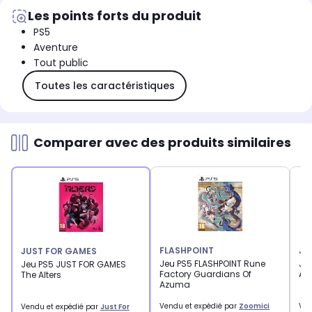
Les points forts du produit
PS5
Aventure
Tout public
Toutes les caractéristiques
Comparer avec des produits similaires
FLASHPOINT
JU
JUST FOR GAMES
Jeu PS5 FLASHPOINT Rune
Je
Jeu PS5 JUST FOR GAMES
Factory Guardians Of
Ast
The Alters
Azuma
Vendu et expédié par
Zoomici
Ven
Vendu et expédié par
Just For