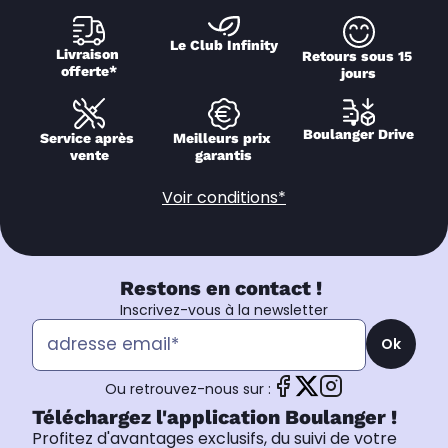
Le Club Infinity
Livraison 
Retours sous 15 
offerte*
jours
Boulanger Drive
Service après 
Meilleurs prix 
vente
garantis
Voir conditions*
Restons en contact !
Inscrivez-vous à la newsletter
Ok
Ou retrouvez-nous sur :
Téléchargez l'application Boulanger !
Profitez d'avantages exclusifs, du suivi de votre