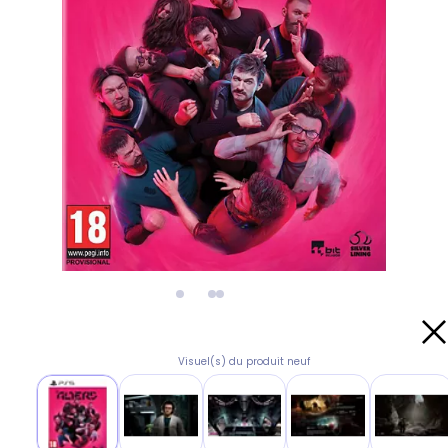
Visuel(s) du produit neuf